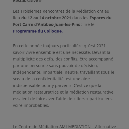
Restaurative »
Les Troisièmes Rencontres de la Médiation ont eu
lieu
du 12 au 14 octobre 2021
dans les
Espaces du
Fort Carré d’Antibes-Juan-les-Pins
: lire le
Programme du Colloque.
En cette année toujours particulière qu’est 2021,
savoir vivre ensemble est une nécessité. Devant la
multiplicité des défis, des conflits, être accompagné
par une personne sans pouvoir de décision,
indépendante, impartiale, neutre, travaillant sous le
sceau de la confidentialité, est une aide
indispensable pour y parvenir. C’est ce que la
médiation restauratrice et la médiation restaurative
essaient de faire avec l’aide de « tiers » particuliers,
voire improbables.
Le Centre de Médiation AMI-MEDIATION – Alternative