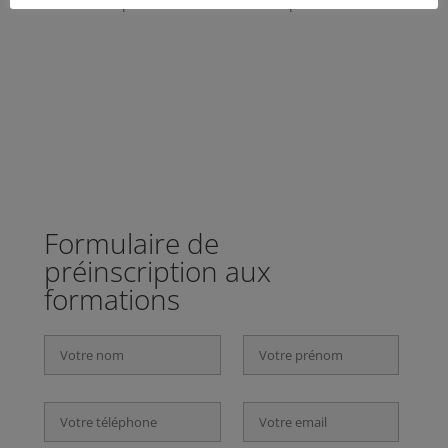
Compatible avec une activité professionnelle
Formulaire de
préinscription aux
formations
Veuillez laisser ce champ vide.