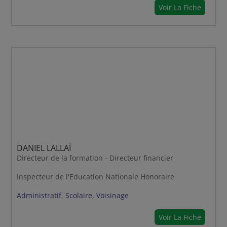
Voir La Fiche
DANIEL LALLAÏ
Directeur de la formation - Directeur financier
Inspecteur de l'Education Nationale Honoraire
Administratif
,
Scolaire
,
Voisinage
Voir La Fiche