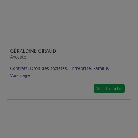
GÉRALDINE GIRAUD
Avocate
Contrats
,
Droit des sociétés
,
Entreprise
,
Famille
,
Voisinage
Voir La Fiche