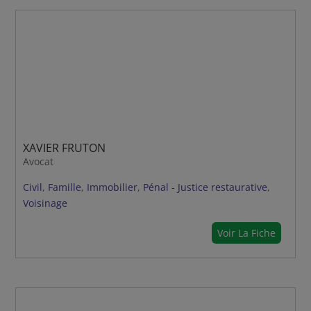
XAVIER FRUTON
Avocat
Civil
,
Famille
,
Immobilier
,
Pénal - Justice restaurative
,
Voisinage
Voir La Fiche