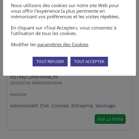
Nous utilisons des cookies sur notre site Web pour
vous offrir l'expérience la plus pertinente en
mémorisant vos préférences et les visites répétées.
En cliquant sur «Tout Accepter», vous consentez à
l'utilisation de tous les cookies.
Modifier les
paramètres des Cookies
TOUT REFUSER
TOUT ACCEPTER
ASTRID LANFRANCHI
Directrice Administrative
Avocate
Administratif
,
Civil
,
Contrats
,
Entreprise
,
Voisinage
Voir La Fiche