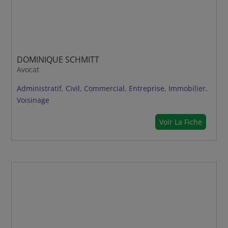
DOMINIQUE SCHMITT
Avocat
Administratif
,
Civil
,
Commercial
,
Entreprise
,
Immobilier
,
Voisinage
Voir La Fiche