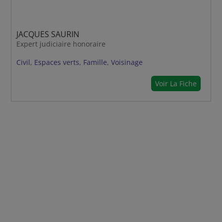
JACQUES SAURIN
Expert judiciaire honoraire
Civil
,
Espaces verts
,
Famille
,
Voisinage
Voir La Fiche