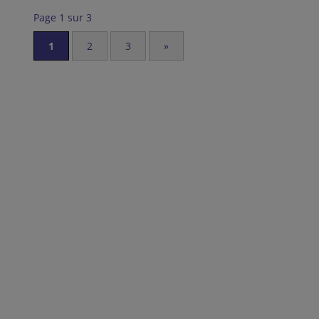
Page 1 sur 3
1
2
3
»