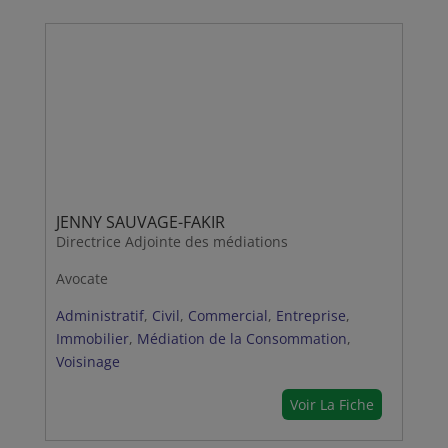
JENNY SAUVAGE-FAKIR
Directrice Adjointe des médiations
Avocate
Administratif
,
Civil
,
Commercial
,
Entreprise
,
Immobilier
,
Médiation de la Consommation
,
Voisinage
Voir La Fiche