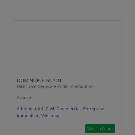
DOMINIQUE GUYOT
Directrice Générale et des médiations
Avocate
Administratif
,
Civil
,
Commercial
,
Entreprise
,
Immobilier
,
Voisinage
Voir La Fiche