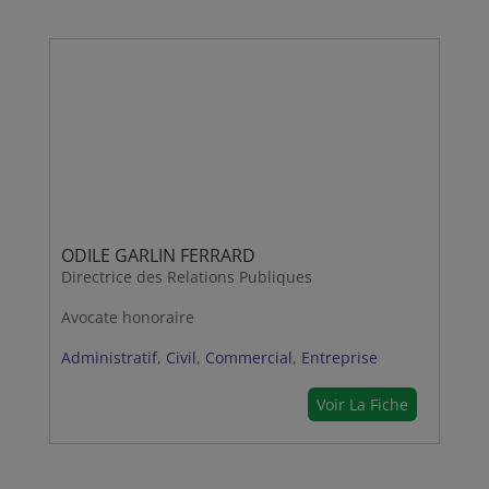
ODILE GARLIN FERRARD
Directrice des Relations Publiques
Avocate honoraire
Administratif
,
Civil
,
Commercial
,
Entreprise
Voir La Fiche