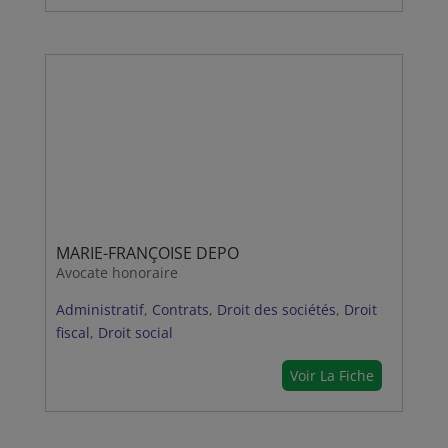
MARIE-FRANÇOISE DEPO
Avocate honoraire
Administratif
,
Contrats
,
Droit des sociétés
,
Droit
fiscal
,
Droit social
Voir La Fiche