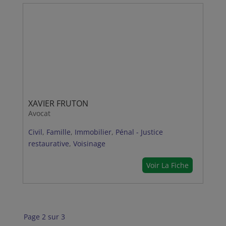
XAVIER FRUTON
Avocat
Civil
,
Famille
,
Immobilier
,
Pénal - Justice
restaurative
,
Voisinage
Voir La Fiche
Page 2 sur 3