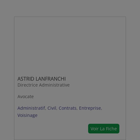
ASTRID LANFRANCHI
Directrice Administrative
Avocate
Administratif
,
Civil
,
Contrats
,
Entreprise
,
Voisinage
Voir La Fiche