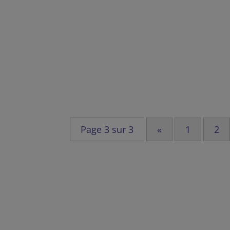
Page 3 sur 3
«
1
2