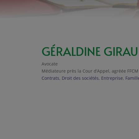
GÉRALDINE GIRA
Avocate
Médiateure près la Cour d’Appel, agréée FFC
Contrats
,
Droit des sociétés
,
Entreprise
,
Famill