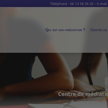
Téléphone : 06 13 58 39 20 – E-mail
Qui est ami-médiation ?
Centre de
Centre de médiatio